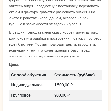
формы, перспективу, светотень и тон. На занятиях вы
учитесь видеть предметную постановку, передавать
объём и фактуру, грамотно размещать объекты на
листе и работать карандашом, акварелью или
гуашью в зависимости от задачи и уровня.
В студии преподаватель сразу корректирует штрих,
компоновку и ошибки в построении, поэтому прогресс
идёт быстрее. Формат подходит детям, взрослым,
новичкам и тем, кто хочет укрепить базу перед
живописью или академическим рисунком.
Цена:
Способ обучения
Стоимость (руб/час)
Индивидуальное
1 500,00 ₽
Групповое
900,00 ₽